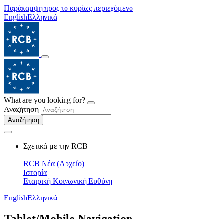
Παράκαμψη προς το κυρίως περιεχόμενο
English
Ελληνικά
What are you looking for?
Αναζήτηση
Αναζήτηση
Σχετικά με την RCB
RCB Νέα (Αρχείο)
Ιστορία
Εταιρική Κοινωνική Ευθύνη
English
Ελληνικά
Tablet/Mobile Navigation