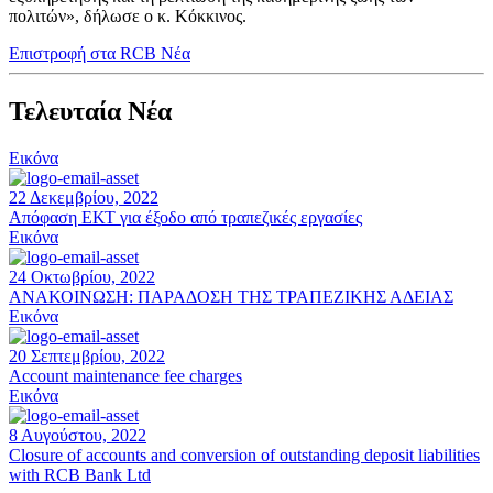
πολιτών», δήλωσε ο κ. Κόκκινος.
Επιστροφή στα RCB Νέα
Τελευταία Νέα
Εικόνα
22 Δεκεμβρίου, 2022
Απόφαση ΕΚΤ για έξοδο από τραπεζικές εργασίες
Εικόνα
24 Οκτωβρίου, 2022
ΑΝΑΚΟΙΝΩΣΗ: ΠΑΡΑΔΟΣΗ ΤΗΣ ΤΡΑΠΕΖΙΚΗΣ ΑΔΕΙΑΣ
Εικόνα
20 Σεπτεμβρίου, 2022
Account maintenance fee charges
Εικόνα
8 Αυγούστου, 2022
Closure of accounts and conversion of outstanding deposit liabilities
with RCB Bank Ltd